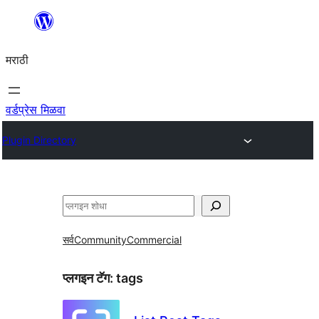
सामुग्रीवर
जा
मराठी
वर्डप्रेस मिळवा
Plugin Directory
शोधा
सर्व
Community
Commercial
प्लगइन टॅग:
tags