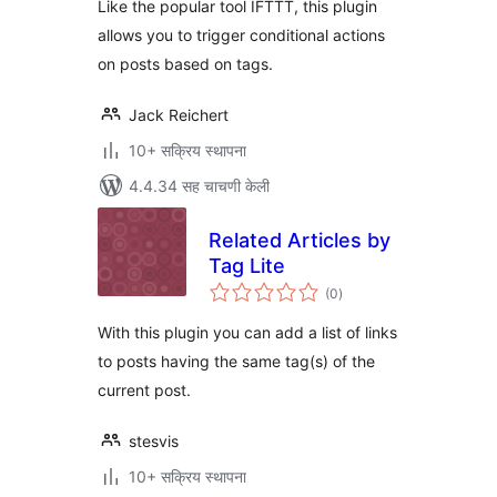
Like the popular tool IFTTT, this plugin
allows you to trigger conditional actions
on posts based on tags.
Jack Reichert
10+ सक्रिय स्थापना
4.4.34 सह चाचणी केली
Related Articles by
Tag Lite
एकूण
(0
)
मूल्यांकन
With this plugin you can add a list of links
to posts having the same tag(s) of the
current post.
stesvis
10+ सक्रिय स्थापना