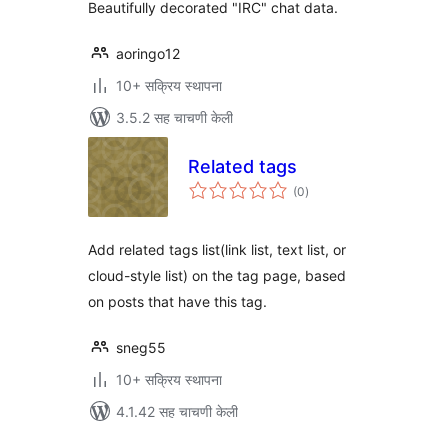
Beautifully decorated "IRC" chat data.
aoringo12
10+ सक्रिय स्थापना
3.5.2 सह चाचणी केली
Related tags
एकूण
(0
)
मूल्यांकन
Add related tags list(link list, text list, or
cloud-style list) on the tag page, based
on posts that have this tag.
sneg55
10+ सक्रिय स्थापना
4.1.42 सह चाचणी केली