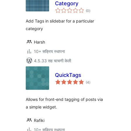
Category
एकूण
(0
)
मूल्यांकन
Add Tags in slidebar for a particular
category
Harsh
10+ सक्रिय स्थापना
4.5.33 सह चाचणी केली
QuickTags
एकूण
(4
)
मूल्यांकन
Allows for front-end tagging of posts via
a simple widget.
Rafiki
10+ सक्रिय स्थापना