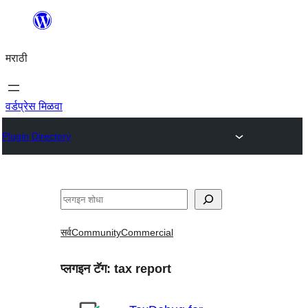
सामुग्रीवर
जा
मराठी
वर्डप्रेस मिळवा
Plugin Directory
शोधा
सर्व
Community
Commercial
प्लगइन टॅग:
tax report