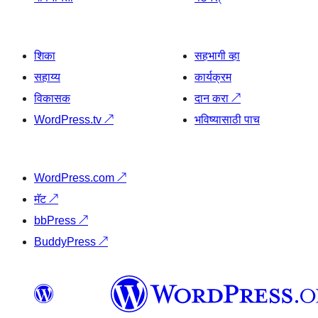
शिका
सहभागी व्हा
सहाय्य
कार्यक्रम
विकासक
दान करा
↗
WordPress.tv
↗
भविष्यासाठी पाच
WordPress.com
↗
मॅट
↗
bbPress
↗
BuddyPress
↗