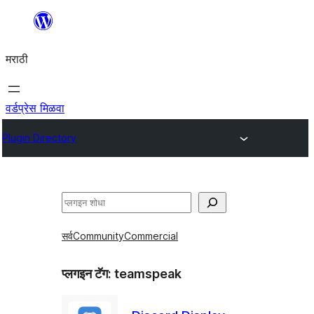
सामुग्रीवर
जा
मराठी
वर्डप्रेस मिळवा
Plugin Directory
शोधा
सर्व
Community
Commercial
प्लगइन टॅग:
teamspeak