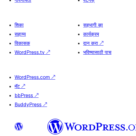
गोपनीयता
पॅटर्नस्
शिका
सहभागी व्हा
सहाय्य
कार्यक्रम
विकासक
दान करा
↗
WordPress.tv
↗
भविष्यासाठी पाच
WordPress.com
↗
मॅट
↗
bbPress
↗
BuddyPress
↗