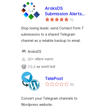
AroksDS
Submission Alerts
एकूण
for Contact Form 7
(1
)
मूल्यांकन
to Telegram
Stop losing leads: send Contact Form 7
submissions to a shared Telegram
channel as a reliable backup to email.
AroksDS
20+ सक्रिय स्थापना
7.0.3 सह चाचणी केली
TelePost
एकूण
(0
)
मूल्यांकन
Convert your Telegram channels to
Wordpress website.