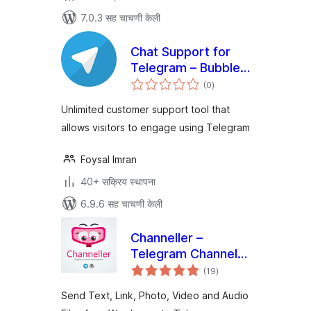
7.0.3 सह चाचणी केली
Chat Support for
Telegram – Bubble
एकूण
& Button with
(0
)
मूल्यांकन
Gutenberg,
Unlimited customer support tool that
Elementor and
allows visitors to engage using Telegram
Shortcode
Foysal Imran
40+ सक्रिय स्थापना
6.9.6 सह चाचणी केली
Channeller –
Telegram Channel
एकूण
Administrator
(19
)
मूल्यांकन
Send Text, Link, Photo, Video and Audio