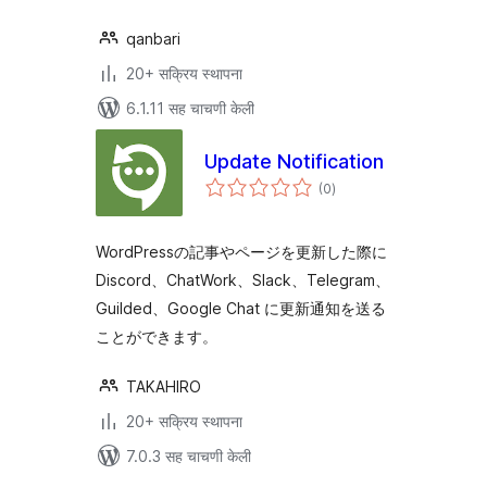
qanbari
20+ सक्रिय स्थापना
6.1.11 सह चाचणी केली
Update Notification
एकूण
(0
)
मूल्यांकन
WordPressの記事やページを更新した際に
Discord、ChatWork、Slack、Telegram、
Guilded、Google Chat に更新通知を送る
ことができます。
TAKAHIRO
20+ सक्रिय स्थापना
7.0.3 सह चाचणी केली