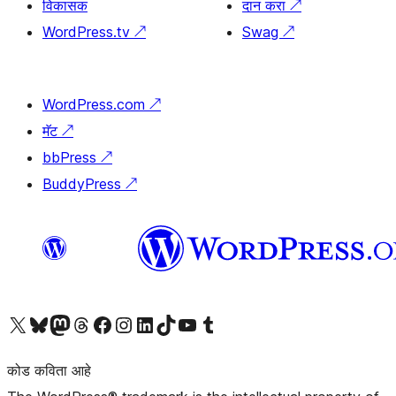
विकासक
दान करा
↗
WordPress.tv
↗
Swag
↗
WordPress.com
↗
मॅट
↗
bbPress
↗
BuddyPress
↗
आमच्या X (एक्स) (पूर्वीचे ट्विटर) खात्याला भेट द्या
आमच्या ब्लूस्की खात्याला भेट द्या.
आमच्या Mastodon खात्याला भेट द्या.
आमच्या थ्रेड्स खात्याला भेट द्या.
आमच्या फेसबुक पेजला भेट द्या
आमच्या इंस्टाग्राम खात्याला भेट द्या
आमच्या लिंक्डइन खात्याला भेट द्या
आमच्या टिकटॉक अकाउंटला भेट द्या.
आमच्या यूट्यूब चॅनेलला भेट द्या
आमच्या टंबलर खात्याला भेट द्या.
कोड कविता आहे