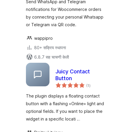
Send WhatsApp and Telegram
notifications for Woocommerce orders
by connecting your personal Whatsapp
or Telegram via QR code.
wappipro
80+ सक्रिय स्थापना
6.8.7 सह चाचणी केली
Juicy Contact
Button
एकूण
(1
)
मूल्यांकन
The plugin displays a floating contact
button with a flashing «Online» light and
optional fields. If you want to place the
widget in a specific locati …