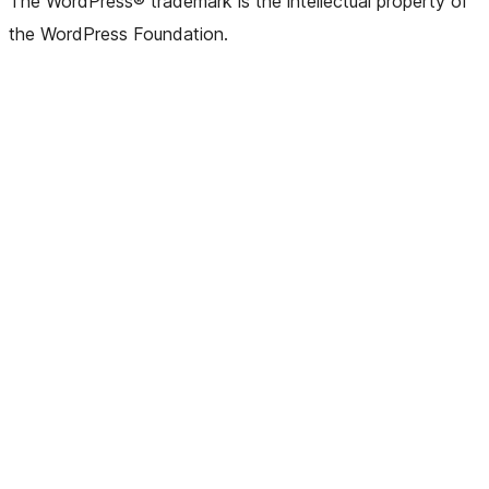
The WordPress® trademark is the intellectual property of
the WordPress Foundation.