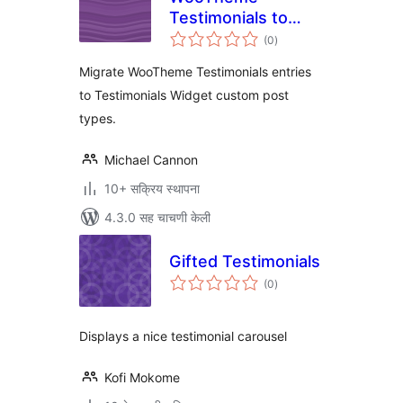
Testimonials to
एकूण
Testimonials
(0
)
मूल्यांकन
Widget
Migrate WooTheme Testimonials entries
to Testimonials Widget custom post
types.
Michael Cannon
10+ सक्रिय स्थापना
4.3.0 सह चाचणी केली
Gifted Testimonials
एकूण
(0
)
मूल्यांकन
Displays a nice testimonial carousel
Kofi Mokome