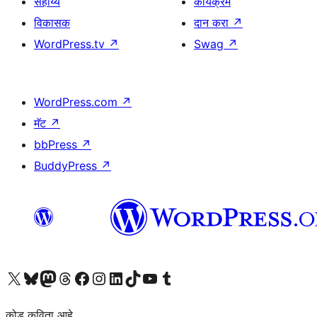
सहाय्य
कार्यक्रम
विकासक
दान करा
↗
WordPress.tv
↗
Swag
↗
WordPress.com
↗
मॅट
↗
bbPress
↗
BuddyPress
↗
आमच्या X (एक्स) (पूर्वीचे ट्विटर) खात्याला भेट द्या
आमच्या ब्लूस्की खात्याला भेट द्या.
आमच्या Mastodon खात्याला भेट द्या.
आमच्या थ्रेड्स खात्याला भेट द्या.
आमच्या फेसबुक पेजला भेट द्या
आमच्या इंस्टाग्राम खात्याला भेट द्या
आमच्या लिंक्डइन खात्याला भेट द्या
आमच्या टिकटॉक अकाउंटला भेट द्या.
आमच्या यूट्यूब चॅनेलला भेट द्या
आमच्या टंबलर खात्याला भेट द्या.
कोड कविता आहे