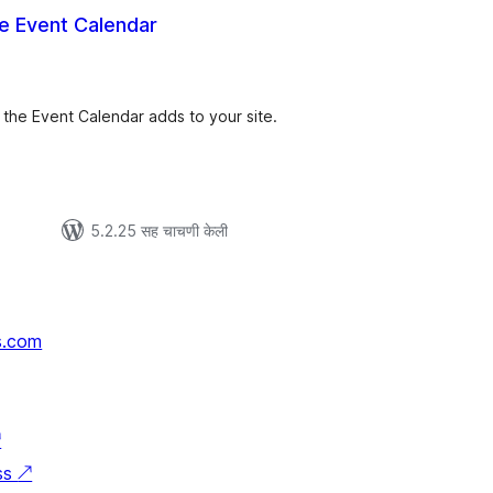
e Event Calendar
ूण
ल्यांकन
t the Event Calendar adds to your site.
5.2.25 सह चाचणी केली
s.com
↗
ss
↗