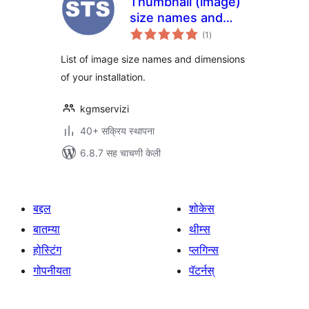
Thumbnail (image)
size names and
एकूण
dimensions
(1
)
मूल्यांकन
List of image size names and dimensions
of your installation.
kgmservizi
40+ सक्रिय स्थापना
6.8.7 सह चाचणी केली
बद्दल
शोकेस
बातम्या
थीम्स
होस्टिंग
प्लगिन्स
गोपनीयता
पॅटर्नस्