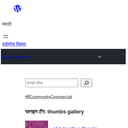
सामुग्रीवर
जा
मराठी
वर्डप्रेस मिळवा
Plugin Directory
शोधा
सर्व
Community
Commercial
प्लगइन टॅग:
thumbs gallery