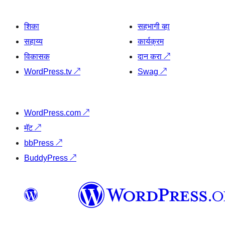
शिका
सहभागी व्हा
सहाय्य
कार्यक्रम
विकासक
दान करा
↗
WordPress.tv
↗
Swag
↗
WordPress.com
↗
मॅट
↗
bbPress
↗
BuddyPress
↗