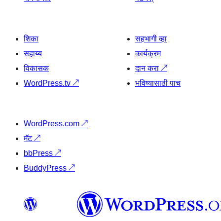
शिका
सहभागी व्हा
सहाय्य
कार्यक्रम
विकासक
दान करा
↗
WordPress.tv
↗
भविष्यासाठी पाच
WordPress.com
↗
मॅट
↗
bbPress
↗
BuddyPress
↗