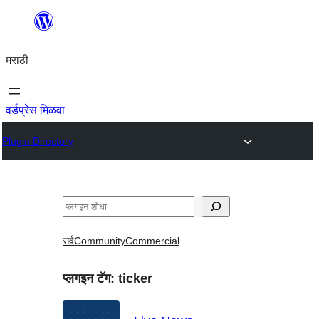
सामुग्रीवर
जा
मराठी
वर्डप्रेस मिळवा
Plugin Directory
शोधा
सर्व
Community
Commercial
प्लगइन टॅग:
ticker