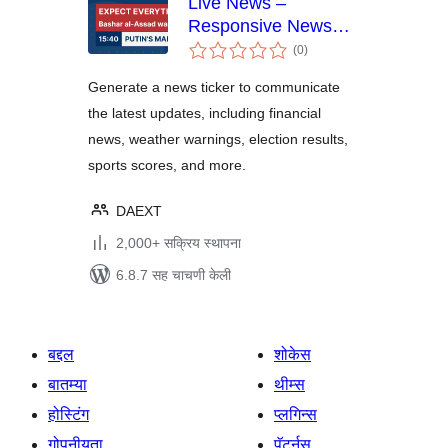
Live News –
Responsive News
एकूण
Ticker
(0
)
मूल्यांकन
Generate a news ticker to communicate
the latest updates, including financial
news, weather warnings, election results,
sports scores, and more.
DAEXT
2,000+ सक्रिय स्थापना
6.8.7 सह चाचणी केली
बद्दल
शोकेस
बातम्या
थीम्स
होस्टिंग
प्लगिन्स
गोपनीयता
पॅटर्नस्