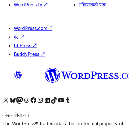
WordPress.tv
↗
भविष्यासाठी पाच
WordPress.com
↗
मॅट
↗
bbPress
↗
BuddyPress
↗
आमच्या X (एक्स) (पूर्वीचे ट्विटर) खात्याला भेट द्या
आमच्या ब्लूस्की खात्याला भेट द्या.
आमच्या Mastodon खात्याला भेट द्या.
आमच्या थ्रेड्स खात्याला भेट द्या.
आमच्या फेसबुक पेजला भेट द्या
आमच्या इंस्टाग्राम खात्याला भेट द्या
आमच्या लिंक्डइन खात्याला भेट द्या
आमच्या टिकटॉक अकाउंटला भेट द्या.
आमच्या यूट्यूब चॅनेलला भेट द्या
आमच्या टंबलर खात्याला भेट द्या.
कोड कविता आहे
The WordPress® trademark is the intellectual property of