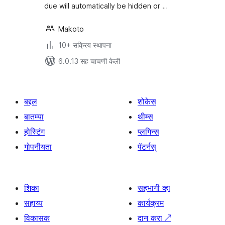
due will automatically be hidden or …
Makoto
10+ सक्रिय स्थापना
6.0.13 सह चाचणी केली
बद्दल
शोकेस
बातम्या
थीम्स
होस्टिंग
प्लगिन्स
गोपनीयता
पॅटर्नस्
शिका
सहभागी व्हा
सहाय्य
कार्यक्रम
विकासक
दान करा
↗