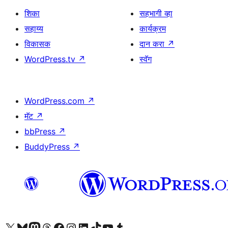
शिका
सहभागी व्हा
सहाय्य
कार्यक्रम
विकासक
दान करा
↗
WordPress.tv
↗
स्वॅग
WordPress.com
↗
मॅट
↗
bbPress
↗
BuddyPress
↗
आमच्या X (एक्स) (पूर्वीचे ट्विटर) खात्याला भेट द्या
आमच्या ब्लूस्की खात्याला भेट द्या.
आमच्या Mastodon खात्याला भेट द्या.
आमच्या थ्रेड्स खात्याला भेट द्या.
आमच्या फेसबुक पेजला भेट द्या
आमच्या इंस्टाग्राम खात्याला भेट द्या
आमच्या लिंक्डइन खात्याला भेट द्या
आमच्या टिकटॉक अकाउंटला भेट द्या.
आमच्या यूट्यूब चॅनेलला भेट द्या
आमच्या टंबलर खात्याला भेट द्या.