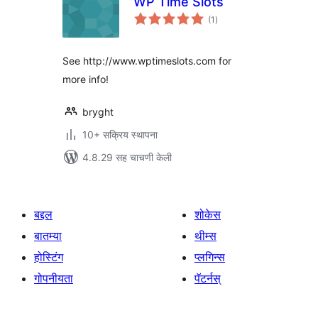
WP Time Slots
एकूण
(1
)
मूल्यांकन
See http://www.wptimeslots.com for
more info!
bryght
10+ सक्रिय स्थापना
4.8.29 सह चाचणी केली
बद्दल
शोकेस
बातम्या
थीम्स
होस्टिंग
प्लगिन्स
गोपनीयता
पॅटर्नस्