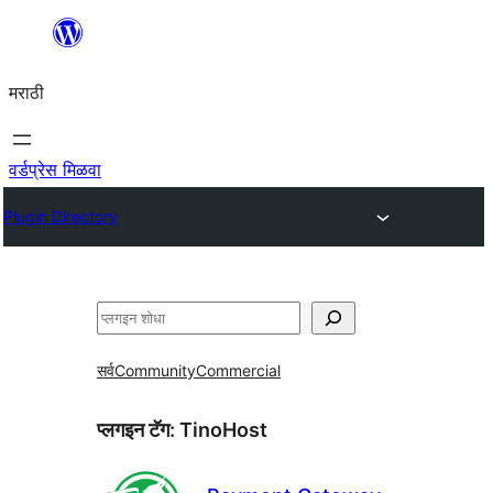
सामुग्रीवर
जा
मराठी
वर्डप्रेस मिळवा
Plugin Directory
शोधा
सर्व
Community
Commercial
प्लगइन टॅग:
TinoHost