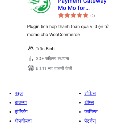
Payment Gateway
Mo Mo for
एकूण
WooCommerce
(2
)
मूल्यांकन
Plugin tích hợp thanh toán qua ví điện tử
momo cho WooCommerce
Trần Bình
30+ सक्रिय स्थापना
6.1.11 सह चाचणी केली
बद्दल
शोकेस
बातम्या
थीम्स
होस्टिंग
प्लगिन्स
गोपनीयता
पॅटर्नस्