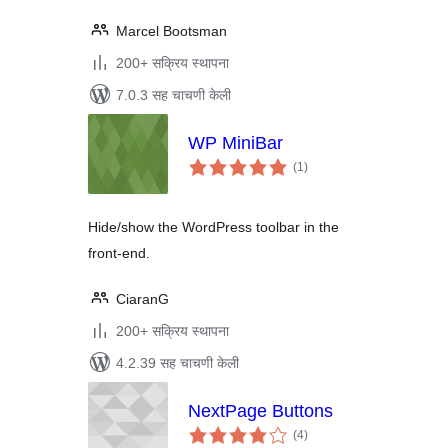
Marcel Bootsman
200+ सक्रिय स्थापना
7.0.3 सह चाचणी केली
WP MiniBar
एकूण
(1
)
मूल्यांकन
Hide/show the WordPress toolbar in the
front-end.
CiaranG
200+ सक्रिय स्थापना
4.2.39 सह चाचणी केली
NextPage Buttons
एकूण
(4
)
मूल्यांकन