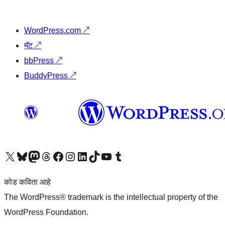
WordPress.com
↗
मॅट
↗
bbPress
↗
BuddyPress
↗
आमच्या X (एक्स) (पूर्वीचे ट्विटर) खात्याला भेट द्या
आमच्या ब्लूस्की खात्याला भेट द्या.
आमच्या Mastodon खात्याला भेट द्या.
आमच्या थ्रेड्स खात्याला भेट द्या.
आमच्या फेसबुक पेजला भेट द्या
आमच्या इंस्टाग्राम खात्याला भेट द्या
आमच्या लिंक्डइन खात्याला भेट द्या
आमच्या टिकटॉक अकाउंटला भेट द्या.
आमच्या यूट्यूब चॅनेलला भेट द्या
आमच्या टंबलर खात्याला भेट द्या.
कोड कविता आहे
The WordPress® trademark is the intellectual property of the
WordPress Foundation.