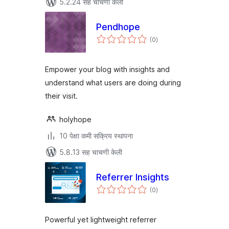
5.2.24 सह चाचणी केली
Pendhope
एकूण
(0
)
मूल्यांकन
Empower your blog with insights and
understand what users are doing during
their visit.
holyhope
10 पेक्षा कमी सक्रिय स्थापना
5.8.13 सह चाचणी केली
Referrer Insights
एकूण
(0
)
मूल्यांकन
Powerful yet lightweight referrer