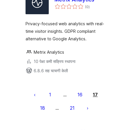
एकूण
(0
)
मूल्यांकन
Privacy-focused web analytics with real-
time visitor insights. GDPR compliant
alternative to Google Analytics.
Metrix Analytics
10 पेक्षा कमी सक्रिय स्थापना
6.8.6 सह चाचणी केली
पोस्ट्स
पृष्ठांकन
1
16
17
…
18
21
…