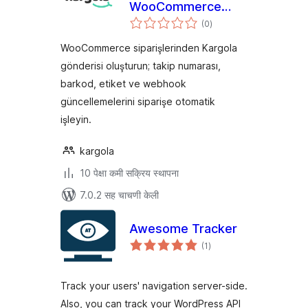
WooCommerce
एकूण
Entegrasyonu
(0
)
मूल्यांकन
WooCommerce siparişlerinden Kargola
gönderisi oluşturun; takip numarası,
barkod, etiket ve webhook
güncellemelerini siparişe otomatik
işleyin.
kargola
10 पेक्षा कमी सक्रिय स्थापना
7.0.2 सह चाचणी केली
Awesome Tracker
एकूण
(1
)
मूल्यांकन
Track your users' navigation server-side.
Also, you can track your WordPress API