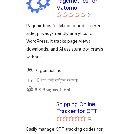
Pagemetrics for
Matomo
एकूण
(0
)
मूल्यांकन
Pagemetrics for Matomo adds server-
side, privacy-friendly analytics to
WordPress. It tracks page views,
downloads, and AI assistant bot crawls
without …
Pagemachine
10 पेक्षा कमी सक्रिय स्थापना
6.8.6 सह चाचणी केली
Shipping Online
Tracker for CTT
एकूण
(0
)
मूल्यांकन
Easily manage CTT tracking codes for