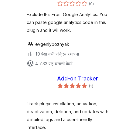
एकूण
(0
)
मूल्यांकन
Exclude IP’s From Google Analytics. You
can paste google analytics code in this
plugin and it will work.
evgeniypoznyak
10 पेक्षा कमी सक्रिय स्थापना
4.7.33 सह चाचणी केली
Add-on Tracker
एकूण
(1
)
मूल्यांकन
Track plugin installation, activation,
deactivation, deletion, and updates with
detailed logs and a user-friendly
interface.