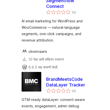
Segmentflow
Connect
एकूण
(0
)
मूल्यांकन
AI email marketing for WordPress and
WooCommerce — natural-language
segments, one-click campaigns, and
revenue attribution.
olivernaaris
10 पेक्षा कमी सक्रिय स्थापना
6.9.5 सह चाचणी केली
BrandMeetsCode
DataLayer Tracker
एकूण
(0
)
मूल्यांकन
GTM-ready dataLayer: consent-aware
events, engagement, admin debug