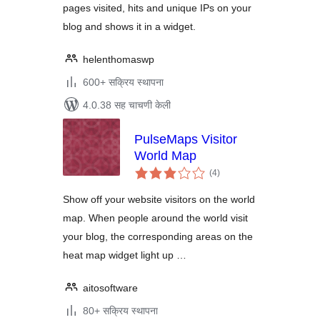
pages visited, hits and unique IPs on your
blog and shows it in a widget.
helenthomaswp
600+ सक्रिय स्थापना
4.0.38 सह चाचणी केली
PulseMaps Visitor
World Map
एकूण
(4
)
मूल्यांकन
Show off your website visitors on the world
map. When people around the world visit
your blog, the corresponding areas on the
heat map widget light up …
aitosoftware
80+ सक्रिय स्थापना