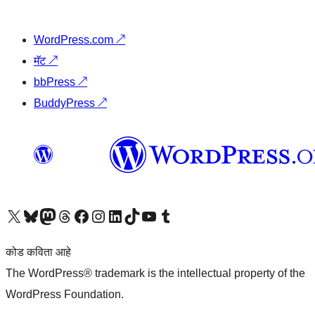
WordPress.com
↗
मॅट
↗
bbPress
↗
BuddyPress
↗
आमच्या X (एक्स) (पूर्वीचे ट्विटर) खात्याला भेट द्या
आमच्या ब्लूस्की खात्याला भेट द्या.
आमच्या Mastodon खात्याला भेट द्या.
आमच्या थ्रेड्स खात्याला भेट द्या.
आमच्या फेसबुक पेजला भेट द्या
आमच्या इंस्टाग्राम खात्याला भेट द्या
आमच्या लिंक्डइन खात्याला भेट द्या
आमच्या टिकटॉक अकाउंटला भेट द्या.
आमच्या यूट्यूब चॅनेलला भेट द्या
आमच्या टंबलर खात्याला भेट द्या.
कोड कविता आहे
The WordPress® trademark is the intellectual property of the
WordPress Foundation.