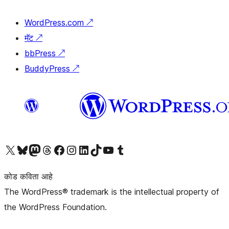
WordPress.com
↗
मॅट
↗
bbPress
↗
BuddyPress
↗
आमच्या X (एक्स) (पूर्वीचे ट्विटर) खात्याला भेट द्या
आमच्या ब्लूस्की खात्याला भेट द्या.
आमच्या Mastodon खात्याला भेट द्या.
आमच्या थ्रेड्स खात्याला भेट द्या.
आमच्या फेसबुक पेजला भेट द्या
आमच्या इंस्टाग्राम खात्याला भेट द्या
आमच्या लिंक्डइन खात्याला भेट द्या
आमच्या टिकटॉक अकाउंटला भेट द्या.
आमच्या यूट्यूब चॅनेलला भेट द्या
आमच्या टंबलर खात्याला भेट द्या.
कोड कविता आहे
The WordPress® trademark is the intellectual property of
the WordPress Foundation.