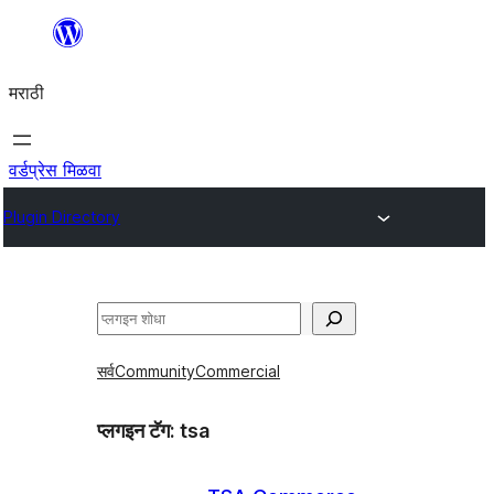
सामुग्रीवर
जा
मराठी
वर्डप्रेस मिळवा
Plugin Directory
शोधा
सर्व
Community
Commercial
प्लगइन टॅग:
tsa