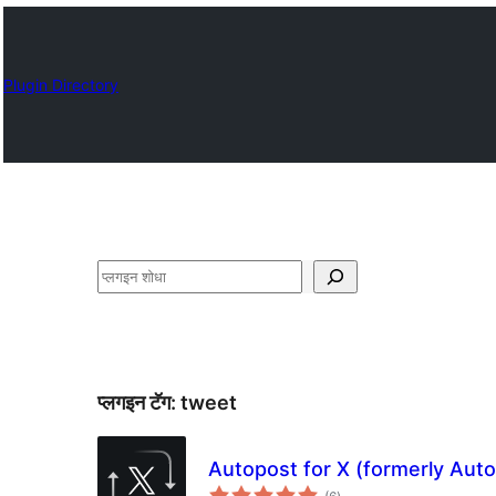
Plugin Directory
शोधा
प्लगइन टॅग:
tweet
Autopost for X (formerly Auto
एकूण