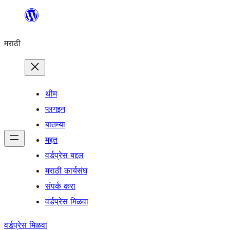
सामुग्रीवर
जा
मराठी
थीम
प्लगइन
बातम्या
मद्दत
वर्डप्रेस बद्दल
मराठी कार्यसंघ
संपर्क करा
वर्डप्रेस मिळवा
वर्डप्रेस मिळवा