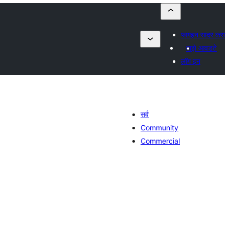
प्लगइन सादर करा
माझे आवडते
लॉग इन
सर्व
Community
Commercial