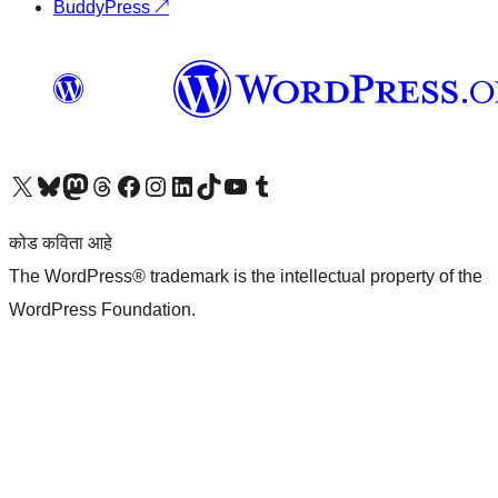
BuddyPress
↗
आमच्या X (एक्स) (पूर्वीचे ट्विटर) खात्याला भेट द्या
आमच्या ब्लूस्की खात्याला भेट द्या.
आमच्या Mastodon खात्याला भेट द्या.
आमच्या थ्रेड्स खात्याला भेट द्या.
आमच्या फेसबुक पेजला भेट द्या
आमच्या इंस्टाग्राम खात्याला भेट द्या
आमच्या लिंक्डइन खात्याला भेट द्या
आमच्या टिकटॉक अकाउंटला भेट द्या.
आमच्या यूट्यूब चॅनेलला भेट द्या
आमच्या टंबलर खात्याला भेट द्या.
कोड कविता आहे
The WordPress® trademark is the intellectual property of the
WordPress Foundation.