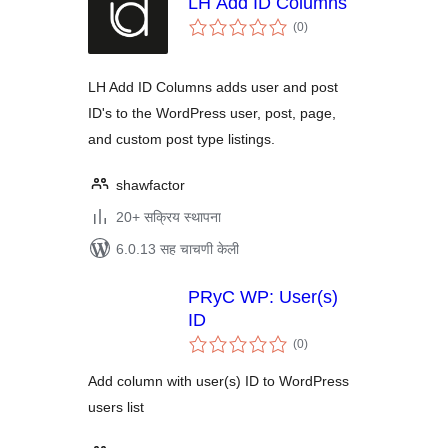
LH Add ID Columns
एकूण
(0
)
मूल्यांकन
LH Add ID Columns adds user and post
ID's to the WordPress user, post, page,
and custom post type listings.
shawfactor
20+ सक्रिय स्थापना
6.0.13 सह चाचणी केली
PRyC WP: User(s)
ID
एकूण
(0
)
मूल्यांकन
Add column with user(s) ID to WordPress
users list