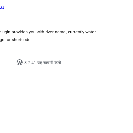
ta
ूण
्यांकन
lugin provides you with river name, currently water
dget or shortcode.
3.7.41 सह चाचणी केली