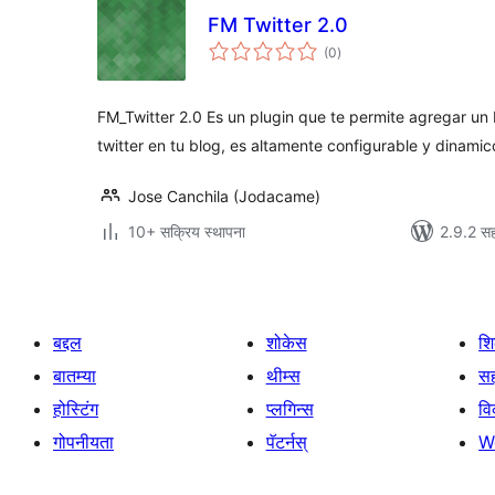
FM Twitter 2.0
एकूण
(0
)
मूल्यांकन
FM_Twitter 2.0 Es un plugin que te permite agregar un
twitter en tu blog, es altamente configurable y dinamic
Jose Canchila (Jodacame)
10+ सक्रिय स्थापना
2.9.2 सह
बद्दल
शोकेस
श
बातम्या
थीम्स
सह
होस्टिंग
प्लगिन्स
व
गोपनीयता
पॅटर्नस्
W