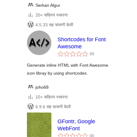
Serkan Algur
20+ सक्रिय स्थापना
4.5.33 सह चाचणी केली
Shortcodes for Font
Awesome
एकूण
(0
)
मूल्यांकन
Generate inline HTML with Font Awesome
icon libray by using shortcodes.
joho68
10+ सक्रिय स्थापना
6.9.6 सह चाचणी केली
GFontr, Google
WebFont
एकूण
(0
)