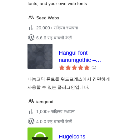
fonts, and your own web fonts.
Seed Webs
20,000+ सक्रिय स्थापना
6.6.6 सह चाचणी केली
Hangul font
nanumgothic –
एकूण
google
(1
)
मूल्यांकन
나눔고딕 폰트를 워드프레스에서 간편하게
사용할 수 있는 플러그인입니다.
iamgood
1,000+ सक्रिय स्थापना
4.0.0 सह चाचणी केली
Hugeicons