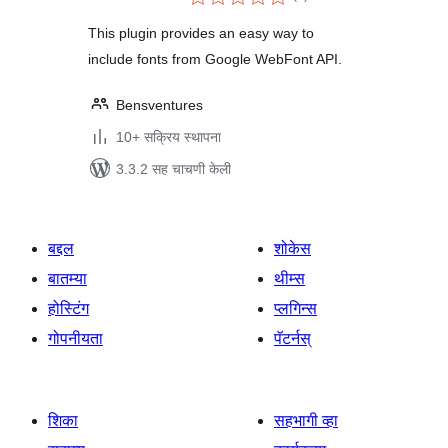
मूल्यांकन
This plugin provides an easy way to
include fonts from Google WebFont API.
Bensventures
10+ सक्रिय स्थापना
3.3.2 सह चाचणी केली
बद्दल
शोकेस
बातम्या
थीम्स
होस्टिंग
प्लगिन्स
गोपनीयता
पॅटर्नस्
शिका
सहभागी व्हा