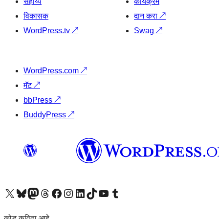
सहाय्य
कार्यक्रम
विकासक
दान करा
↗
WordPress.tv
↗
Swag
↗
WordPress.com
↗
मॅट
↗
bbPress
↗
BuddyPress
↗
आमच्या X (एक्स) (पूर्वीचे ट्विटर) खात्याला भेट द्या
आमच्या ब्लूस्की खात्याला भेट द्या.
आमच्या Mastodon खात्याला भेट द्या.
आमच्या थ्रेड्स खात्याला भेट द्या.
आमच्या फेसबुक पेजला भेट द्या
आमच्या इंस्टाग्राम खात्याला भेट द्या
आमच्या लिंक्डइन खात्याला भेट द्या
आमच्या टिकटॉक अकाउंटला भेट द्या.
आमच्या यूट्यूब चॅनेलला भेट द्या
आमच्या टंबलर खात्याला भेट द्या.
कोड कविता आहे