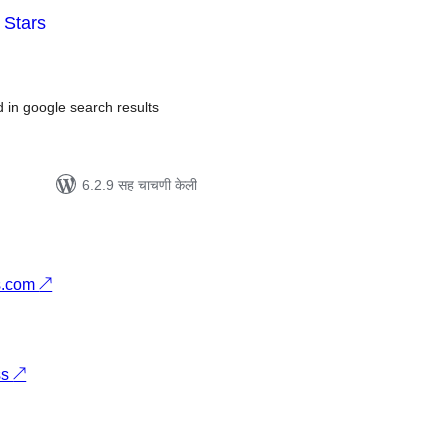
 Stars
ूण
्यांकन
d in google search results
6.2.9 सह चाचणी केली
s.com
↗
ss
↗