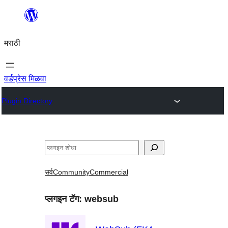
सामुग्रीवर
जा
मराठी
वर्डप्रेस मिळवा
Plugin Directory
शोधा
सर्व
Community
Commercial
प्लगइन टॅग:
websub