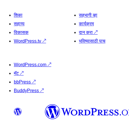
शिका
सहभागी व्हा
सहाय्य
कार्यक्रम
विकासक
दान करा
↗
WordPress.tv
↗
भविष्यासाठी पाच
WordPress.com
↗
मॅट
↗
bbPress
↗
BuddyPress
↗