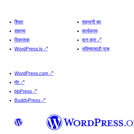
शिका
सहभागी व्हा
सहाय्य
कार्यक्रम
विकासक
दान करा
↗
WordPress.tv
↗
भविष्यासाठी पाच
WordPress.com
↗
मॅट
↗
bbPress
↗
BuddyPress
↗