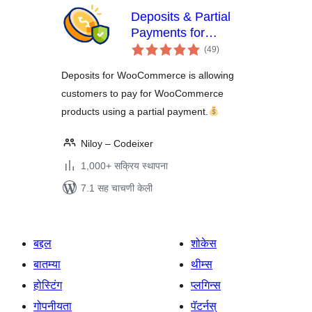
Deposits & Partial
Payments for
एकूण
WooCommerce –
(49
)
मूल्यांकन
Bayna
Deposits for WooCommerce is allowing
customers to pay for WooCommerce
products using a partial payment.
Niloy – Codeixer
1,000+ सक्रिय स्थापना
7.1 सह चाचणी केली
बद्दल
शोकेस
बातम्या
थीम्स
होस्टिंग
प्लगिन्स
गोपनीयता
पॅटर्नस्