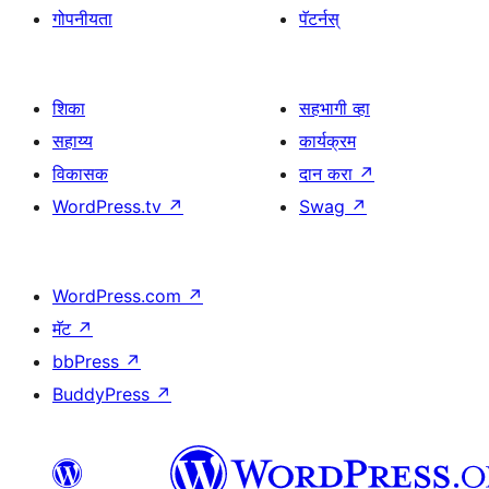
गोपनीयता
पॅटर्नस्
शिका
सहभागी व्हा
सहाय्य
कार्यक्रम
विकासक
दान करा
↗
WordPress.tv
↗
Swag
↗
WordPress.com
↗
मॅट
↗
bbPress
↗
BuddyPress
↗