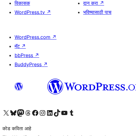
विकासक
दान करा
↗
WordPress.tv
↗
भविष्यासाठी पाच
WordPress.com
↗
मॅट
↗
bbPress
↗
BuddyPress
↗
आमच्या X (एक्स) (पूर्वीचे ट्विटर) खात्याला भेट द्या
आमच्या ब्लूस्की खात्याला भेट द्या.
आमच्या Mastodon खात्याला भेट द्या.
आमच्या थ्रेड्स खात्याला भेट द्या.
आमच्या फेसबुक पेजला भेट द्या
आमच्या इंस्टाग्राम खात्याला भेट द्या
आमच्या लिंक्डइन खात्याला भेट द्या
आमच्या टिकटॉक अकाउंटला भेट द्या.
आमच्या यूट्यूब चॅनेलला भेट द्या
आमच्या टंबलर खात्याला भेट द्या.
कोड कविता आहे