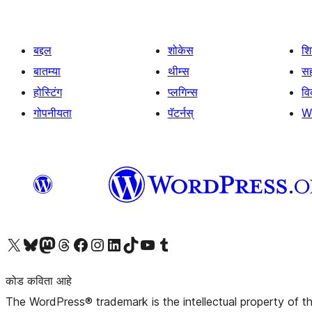
बद्दल
शोकेस
श
बातम्या
थीम्स
सह
होस्टिंग
प्लगिन्स
व
गोपनीयता
पॅटर्नस्
W
आमच्या X (एक्स) (पूर्वीचे ट्विटर) खात्याला भेट द्या
आमच्या ब्लूस्की खात्याला भेट द्या.
आमच्या Mastodon खात्याला भेट द्या.
आमच्या थ्रेड्स खात्याला भेट द्या.
आमच्या फेसबुक पेजला भेट द्या
आमच्या इंस्टाग्राम खात्याला भेट द्या
आमच्या लिंक्डइन खात्याला भेट द्या
आमच्या टिकटॉक अकाउंटला भेट द्या.
आमच्या यूट्यूब चॅनेलला भेट द्या
आमच्या टंबलर खात्याला भेट द्या.
कोड कविता आहे
The WordPress® trademark is the intellectual property of 