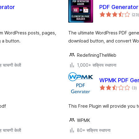
rator
PDF Generator
(23
)
म
rom WordPress posts, pages,
The ultimate WordPress PDF genera
a button.
download button, and convert W
RedefiningTheWeb
ह चाचणी केली
1,000+ सक्रिय स्थापना
WPMK PDF Gen
एक
(3
)
मू
pdf
This Free Plugin will provide you
WPMK
ह चाचणी केली
80+ सक्रिय स्थापना