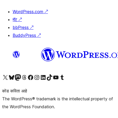
WordPress.com
↗
मॅट
↗
bbPress
↗
BuddyPress
↗
आमच्या X (एक्स) (पूर्वीचे ट्विटर) खात्याला भेट द्या
आमच्या ब्लूस्की खात्याला भेट द्या.
आमच्या Mastodon खात्याला भेट द्या.
आमच्या थ्रेड्स खात्याला भेट द्या.
आमच्या फेसबुक पेजला भेट द्या
आमच्या इंस्टाग्राम खात्याला भेट द्या
आमच्या लिंक्डइन खात्याला भेट द्या
आमच्या टिकटॉक अकाउंटला भेट द्या.
आमच्या यूट्यूब चॅनेलला भेट द्या
आमच्या टंबलर खात्याला भेट द्या.
कोड कविता आहे
The WordPress® trademark is the intellectual property of
the WordPress Foundation.