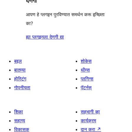
देणगी
आपण हे प्लगइन पुरविण्यात समर्थन करू इच्छिता
का?
ह्या प्लगइनला देणगी द्या
बद्दल
शोकेस
बातम्या
थीम्स
होस्टिंग
प्लगिन्स
गोपनीयता
पॅटर्नस्
शिका
सहभागी व्हा
सहाय्य
कार्यक्रम
विकासक
दान करा
↗