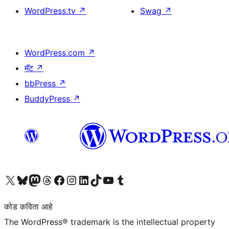
WordPress.tv
↗
Swag
↗
WordPress.com
↗
मॅट
↗
bbPress
↗
BuddyPress
↗
आमच्या X (एक्स) (पूर्वीचे ट्विटर) खात्याला भेट द्या
आमच्या ब्लूस्की खात्याला भेट द्या.
आमच्या Mastodon खात्याला भेट द्या.
आमच्या थ्रेड्स खात्याला भेट द्या.
आमच्या फेसबुक पेजला भेट द्या
आमच्या इंस्टाग्राम खात्याला भेट द्या
आमच्या लिंक्डइन खात्याला भेट द्या
आमच्या टिकटॉक अकाउंटला भेट द्या.
आमच्या यूट्यूब चॅनेलला भेट द्या
आमच्या टंबलर खात्याला भेट द्या.
कोड कविता आहे
The WordPress® trademark is the intellectual property