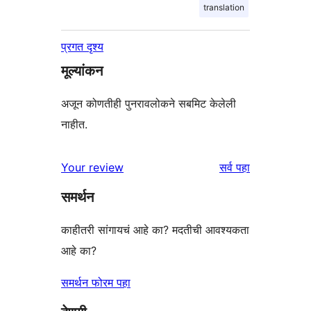
translation
प्रगत दृश्य
मूल्यांकन
अजून कोणतीही पुनरावलोकने सबमिट केलेली
नाहीत.
पुनरावलोकने
Your review
सर्व
पहा
समर्थन
काहीतरी सांगायचं आहे का? मदतीची आवश्यकता
आहे का?
समर्थन फोरम पहा