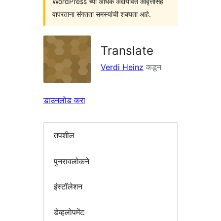
WordPress च्या अधिक अद्ययावत आवृत्तींसह
वापरताना संगतता समस्यांची शक्यता आहे.
Translate
Verdi Heinz
कडून
डाउनलोड करा
तपशील
पुनरावलोकने
इंस्टॉलेशन
डेव्हलोपमेंट