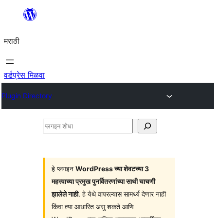
सामुग्रीवर
जा
मराठी
वर्डप्रेस मिळवा
Plugin Directory
प्लगइन
शोधा
हे प्लगइन
WordPress च्या शेवटच्या 3
महत्त्वाच्या प्रमुख पुनर्वितरणांच्या साथी चाचणी
झालेले नाही
. हे येथे वापरल्यास सामर्थ्य देणार नाही
किंवा त्या आधारित असु शकते आणि