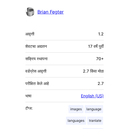
Brian Fegter
मेटा
आवृत्ती
1.2
शेवटचा अद्यतन
17 वर्षे
पूर्वी
सक्रिय स्थापना
70+
वर्डप्रेस आवृत्ती
2.7 किंवा मोठा
परीक्षित केले आहे
2.7
भाषा
English (US)
टॅग्ज:
images
language
languages
tranlate