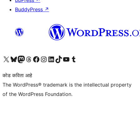
bbPress
↗
BuddyPress
↗
आमच्या X (एक्स) (पूर्वीचे ट्विटर) खात्याला भेट द्या
आमच्या ब्लूस्की खात्याला भेट द्या.
आमच्या Mastodon खात्याला भेट द्या.
आमच्या थ्रेड्स खात्याला भेट द्या.
आमच्या फेसबुक पेजला भेट द्या
आमच्या इंस्टाग्राम खात्याला भेट द्या
आमच्या लिंक्डइन खात्याला भेट द्या
आमच्या टिकटॉक अकाउंटला भेट द्या.
आमच्या यूट्यूब चॅनेलला भेट द्या
आमच्या टंबलर खात्याला भेट द्या.
कोड कविता आहे
The WordPress® trademark is the intellectual property
of the WordPress Foundation.