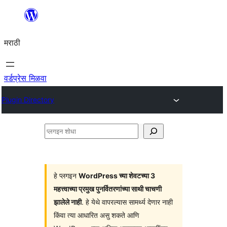
सामुग्रीवर
जा
मराठी
वर्डप्रेस मिळवा
Plugin Directory
प्लगइन
शोधा
हे प्लगइन
WordPress च्या शेवटच्या 3
महत्त्वाच्या प्रमुख पुनर्वितरणांच्या साथी चाचणी
झालेले नाही
. हे येथे वापरल्यास सामर्थ्य देणार नाही
किंवा त्या आधारित असु शकते आणि