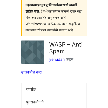
महत्त्वाच्या प्रमुख पुनर्वितरणांच्या साथी चाचणी
झालेले नाही
. हे येथे वापरल्यास सामर्थ्य देणार नाही
किंवा त्या आधारित असु शकते आणि
WordPress च्या अधिक अद्ययावत आवृत्तींसह
वापरताना संगतता समस्यांची शक्यता आहे.
WASP – Anti
Spam
yehudah
कडून
डाउनलोड करा
तपशील
पुनरावलोकने