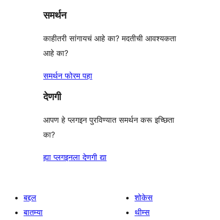
समर्थन
काहीतरी सांगायचं आहे का? मदतीची आवश्यकता
आहे का?
समर्थन फोरम पहा
देणगी
आपण हे प्लगइन पुरविण्यात समर्थन करू इच्छिता
का?
ह्या प्लगइनला देणगी द्या
बद्दल
शोकेस
बातम्या
थीम्स