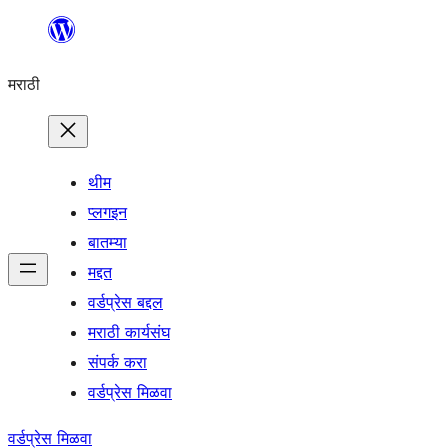
सामुग्रीवर
जा
मराठी
थीम
प्लगइन
बातम्या
मद्दत
वर्डप्रेस बद्दल
मराठी कार्यसंघ
संपर्क करा
वर्डप्रेस मिळवा
वर्डप्रेस मिळवा