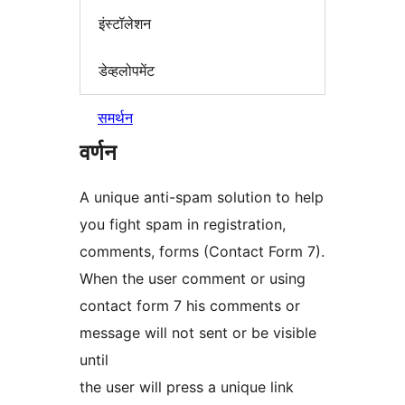
इंस्टॉलेशन
डेव्हलोपमेंट
समर्थन
वर्णन
A unique anti-spam solution to help
you fight spam in registration,
comments, forms (Contact Form 7).
When the user comment or using
contact form 7 his comments or
message will not sent or be visible
until
the user will press a unique link