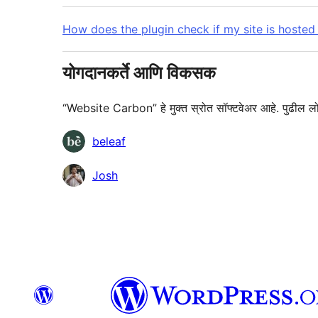
How does the plugin check if my site is hoste
योगदानकर्ते आणि विकसक
“Website Carbon” हे मुक्त स्रोत सॉफ्टवेअर आहे. पुढील लोक
योगदानकर्ते
beleaf
Josh