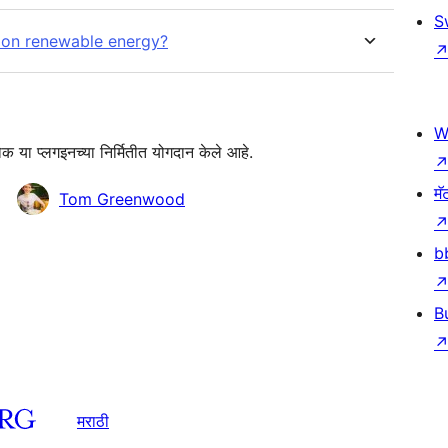
S
d on renewable energy?
W
 या प्लगइनच्या निर्मितीत योगदान केले आहे.
मॅ
Tom Greenwood
b
B
मराठी