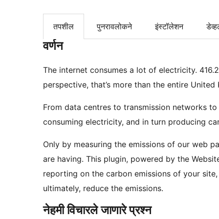
तपशील
पुनरावलोकने
इंस्टॉलेशन
डेव्ह
वर्णन
The internet consumes a lot of electricity. 416
perspective, that’s more than the entire Unite
From data centres to transmission networks to th
consuming electricity, and in turn producing ca
Only by measuring the emissions of our web pa
are having. This plugin, powered by the Websit
reporting on the carbon emissions of your site
ultimately, reduce the emissions.
नेहमी विचारले जाणारे प्रश्न