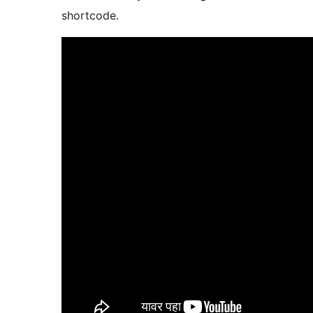
shortcode.