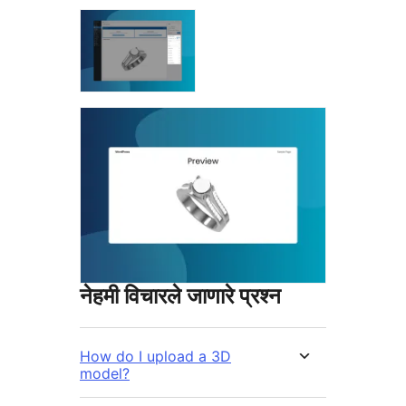
नेहमी विचारले जाणारे प्रश्न
How do I upload a 3D
model?