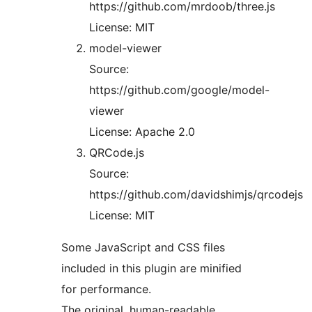
https://github.com/mrdoob/three.js
License: MIT
model-viewer
Source:
https://github.com/google/model-
viewer
License: Apache 2.0
QRCode.js
Source:
https://github.com/davidshimjs/qrcodejs
License: MIT
Some JavaScript and CSS files
included in this plugin are minified
for performance.
The original, human-readable