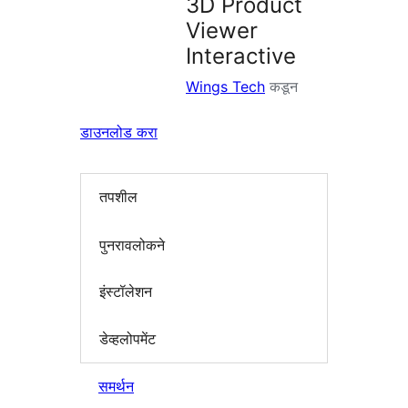
3D Product
Viewer
Interactive
Wings Tech
कडून
डाउनलोड करा
तपशील
पुनरावलोकने
इंस्टॉलेशन
डेव्हलोपमेंट
समर्थन