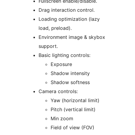
Fullscreen enable/disable.
Drag interaction control.
Loading optimization (lazy
load, preload).
Environment image & skybox
support.
Basic lighting controls:
Exposure
Shadow intensity
Shadow softness
Camera controls:
Yaw (horizontal limit)
Pitch (vertical limit)
Min zoom
Field of view (FOV)