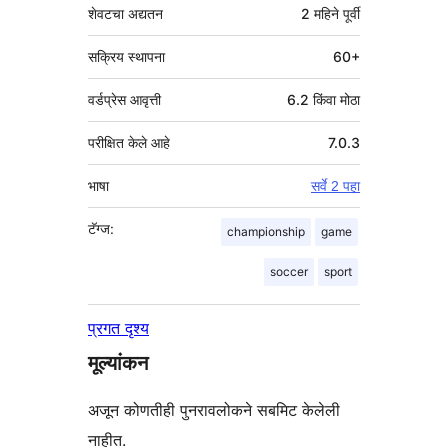
शेवटचा अद्यतन
2 महिने
पूर्वी
सक्रिय स्थापना
60+
वर्डप्रेस आवृत्ती
6.2 किंवा मोठा
परीक्षित केले आहे
7.0.3
भाषा
सर्वे 2 पहा
टॅग्ज:
championship
game
soccer
sport
प्रगत दृश्य
मूल्यांकन
अजून कोणतीही पुनरावलोकने सबमिट केलेली
नाहीत.