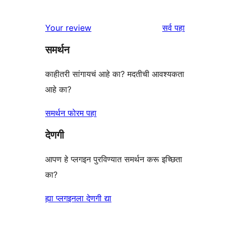
पुनरावलोकने
Your review
सर्व
पहा
समर्थन
काहीतरी सांगायचं आहे का? मदतीची आवश्यकता
आहे का?
समर्थन फोरम पहा
देणगी
आपण हे प्लगइन पुरविण्यात समर्थन करू इच्छिता
का?
ह्या प्लगइनला देणगी द्या