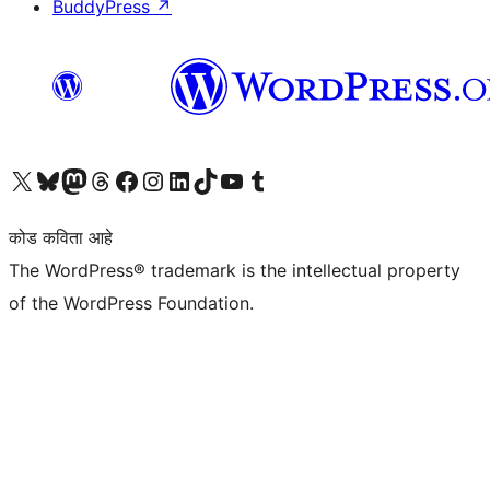
BuddyPress
↗
आमच्या X (एक्स) (पूर्वीचे ट्विटर) खात्याला भेट द्या
आमच्या ब्लूस्की खात्याला भेट द्या.
आमच्या Mastodon खात्याला भेट द्या.
आमच्या थ्रेड्स खात्याला भेट द्या.
आमच्या फेसबुक पेजला भेट द्या
आमच्या इंस्टाग्राम खात्याला भेट द्या
आमच्या लिंक्डइन खात्याला भेट द्या
आमच्या टिकटॉक अकाउंटला भेट द्या.
आमच्या यूट्यूब चॅनेलला भेट द्या
आमच्या टंबलर खात्याला भेट द्या.
कोड कविता आहे
The WordPress® trademark is the intellectual property
of the WordPress Foundation.