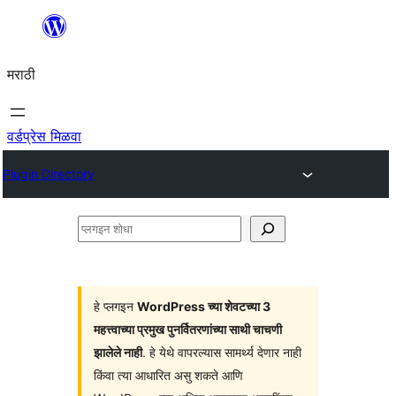
सामुग्रीवर
जा
मराठी
वर्डप्रेस मिळवा
Plugin Directory
प्लगइन
शोधा
हे प्लगइन
WordPress च्या शेवटच्या 3
महत्त्वाच्या प्रमुख पुनर्वितरणांच्या साथी चाचणी
झालेले नाही
. हे येथे वापरल्यास सामर्थ्य देणार नाही
किंवा त्या आधारित असु शकते आणि