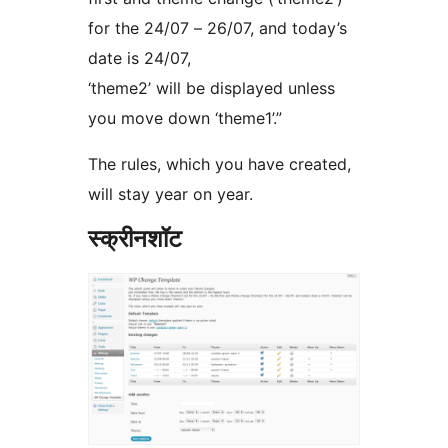
for the 24/07 – 26/07, and today’s
date is 24/07,
‘theme2’ will be displayed unless
you move down ‘theme1’.”
The rules, which you have created,
will stay year on year.
स्क्रीनशॉट