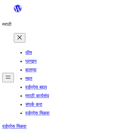
सामुग्रीवर
जा
मराठी
थीम
प्लगइन
बातम्या
मद्दत
वर्डप्रेस बद्दल
मराठी कार्यसंघ
संपर्क करा
वर्डप्रेस मिळवा
वर्डप्रेस मिळवा