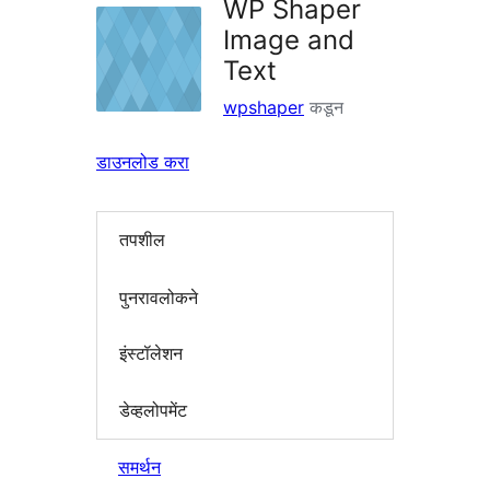
WP Shaper
Image and
Text
wpshaper
कडून
डाउनलोड करा
तपशील
पुनरावलोकने
इंस्टॉलेशन
डेव्हलोपमेंट
समर्थन