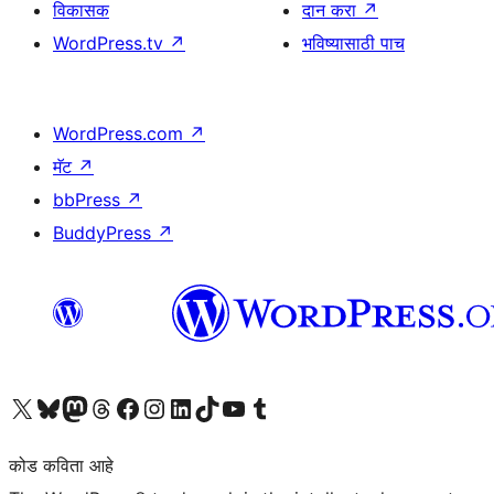
विकासक
दान करा
↗
WordPress.tv
↗
भविष्यासाठी पाच
WordPress.com
↗
मॅट
↗
bbPress
↗
BuddyPress
↗
आमच्या X (एक्स) (पूर्वीचे ट्विटर) खात्याला भेट द्या
आमच्या ब्लूस्की खात्याला भेट द्या.
आमच्या Mastodon खात्याला भेट द्या.
आमच्या थ्रेड्स खात्याला भेट द्या.
आमच्या फेसबुक पेजला भेट द्या
आमच्या इंस्टाग्राम खात्याला भेट द्या
आमच्या लिंक्डइन खात्याला भेट द्या
आमच्या टिकटॉक अकाउंटला भेट द्या.
आमच्या यूट्यूब चॅनेलला भेट द्या
आमच्या टंबलर खात्याला भेट द्या.
कोड कविता आहे