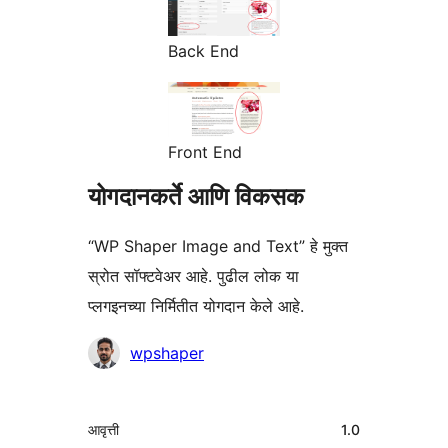
Back End
Front End
योगदानकर्ते आणि विकसक
“WP Shaper Image and Text” हे मुक्त
स्रोत सॉफ्टवेअर आहे. पुढील लोक या
प्लगइनच्या निर्मितीत योगदान केले आहे.
योगदानकर्ते
wpshaper
मेटा
आवृत्ती
1.0