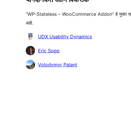
“WP-Stateless – WooCommerce Addon” हे मुक्त स्रोत सॉ
आहे.
योगदानकर्ते
UDX Usability Dynamics
Eric Sopp
Volodymyr Palant