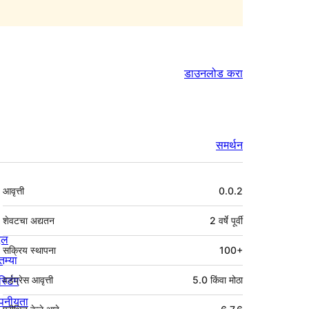
डाउनलोड करा
समर्थन
मेटा
आवृत्ती
0.0.2
शेवटचा अद्यतन
2 वर्षे
पूर्वी
्दल
सक्रिय स्थापना
100+
तम्या
स्टिंग
वर्डप्रेस आवृत्ती
5.0 किंवा मोठा
पनीयता