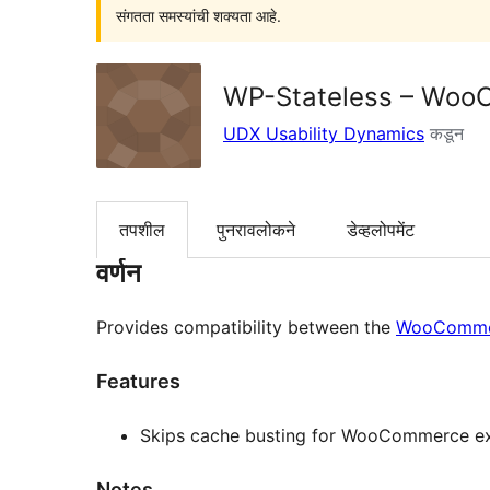
संगतता समस्यांची शक्यता आहे.
WP-Stateless – Wo
UDX Usability Dynamics
कडून
तपशील
पुनरावलोकने
डेव्हलोपमेंट
वर्णन
Provides compatibility between the
WooComme
Features
Skips cache busting for WooCommerce ex
Notes