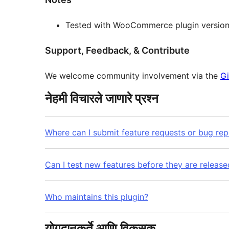
Tested with WooCommerce plugin version
Support, Feedback, & Contribute
We welcome community involvement via the
Gi
नेहमी विचारले जाणारे प्रश्न
Where can I submit feature requests or bug rep
Can I test new features before they are release
Who maintains this plugin?
योगदानकर्ते आणि विकसक