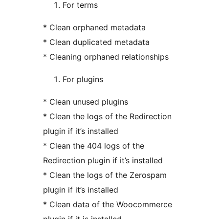
For terms
* Clean orphaned metadata
* Clean duplicated metadata
* Cleaning orphaned relationships
For plugins
* Clean unused plugins
* Clean the logs of the Redirection
plugin if it’s installed
* Clean the 404 logs of the
Redirection plugin if it’s installed
* Clean the logs of the Zerospam
plugin if it’s installed
* Clean data of the Woocommerce