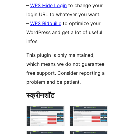
–
WPS Hide Login
to change your
login URL to whatever you want.
–
WPS Bidouille
to optimize your
WordPress and get a lot of useful
infos.
This plugin is only maintained,
which means we do not guarantee
free support. Consider reporting a
problem and be patient.
स्क्रीनशॉट