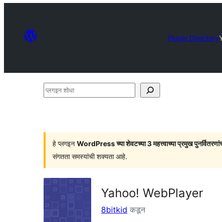
Plugin Directory
प्लगइन
शोधा
हे प्लगइन
WordPress च्या शेवटच्या 3 महत्त्वाच्या प्रमुख पुनर्वितरणां
संगतता समस्यांची शक्यता आहे.
Yahoo! WebPlayer
8bitkid
कडून