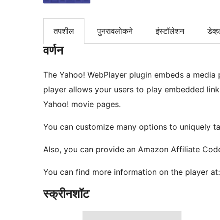
तपशील
पुनरावलोकने
इंस्टॉलेशन
डेव्ह
वर्णन
The Yahoo! WebPlayer plugin embeds a media play
player allows your users to play embedded link
Yahoo! movie pages.
You can customize many options to uniquely ta
Also, you can provide an Amazon Affiliate Cod
You can find more information on the player at
स्क्रीनशॉट