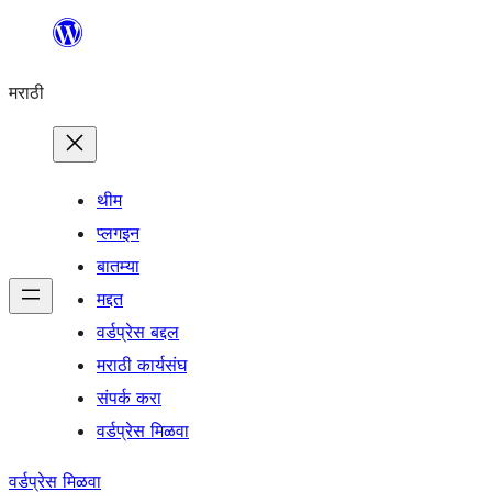
सामुग्रीवर
जा
मराठी
थीम
प्लगइन
बातम्या
मद्दत
वर्डप्रेस बद्दल
मराठी कार्यसंघ
संपर्क करा
वर्डप्रेस मिळवा
वर्डप्रेस मिळवा