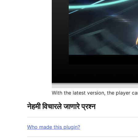
With the latest version, the player ca
नेहमी विचारले जाणारे प्रश्न
Who made this plugin?