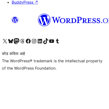
BuddyPress
↗
आमच्या X (एक्स) (पूर्वीचे ट्विटर) खात्याला भेट द्या
आमच्या ब्लूस्की खात्याला भेट द्या.
आमच्या Mastodon खात्याला भेट द्या.
आमच्या थ्रेड्स खात्याला भेट द्या.
आमच्या फेसबुक पेजला भेट द्या
आमच्या इंस्टाग्राम खात्याला भेट द्या
आमच्या लिंक्डइन खात्याला भेट द्या
आमच्या टिकटॉक अकाउंटला भेट द्या.
आमच्या यूट्यूब चॅनेलला भेट द्या
आमच्या टंबलर खात्याला भेट द्या.
कोड कविता आहे
The WordPress® trademark is the intellectual property
of the WordPress Foundation.