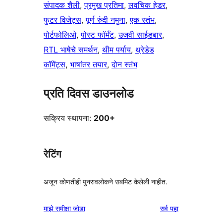
संपादक शैली
, 
प्रमुख प्रतिमा
, 
लवचिक हेडर
, 
फुटर विजेट्स
, 
पूर्ण रुंदी नमुना
, 
एक स्तंभ
, 
पोर्टफोलिओ
, 
पोस्ट फॉर्मॅट
, 
उजवी साईडबार
, 
RTL भाषेचे समर्थन
, 
थीम पर्याय
, 
थ्रेडेड
कॉमेंट्स
, 
भाषांतर तयार
, 
दोन स्तंभ
प्रति दिवस डाउनलोड
सक्रिय स्थापना:
200+
रेटिंग
अजून कोणतीही पुनरावलोकने सबमिट केलेली नाहीत.
पुनरावलोकने
माझे समीक्षा जोडा
सर्व
पहा