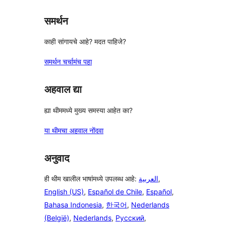
समर्थन
काही सांगायचे आहे? मदत पाहिजे?
समर्थन चर्चामंच पहा
अहवाल द्या
ह्या थीममध्ये मुख्य समस्या आहेत का?
या थीमचा अहवाल नोंदवा
अनुवाद
ही थीम खालील भाषांमध्ये उपलब्ध आहे:
العربية
,
English (US)
,
Español de Chile
,
Español
,
Bahasa Indonesia
,
한국어
,
Nederlands
(België)
,
Nederlands
,
Русский
,