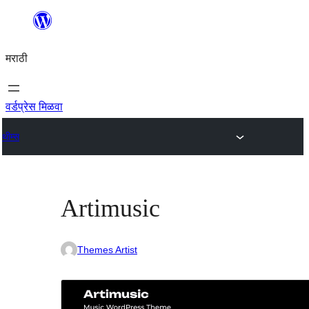
सामुग्रीवर
जा
मराठी
वर्डप्रेस मिळवा
थीम्स
Artimusic
Themes Artist