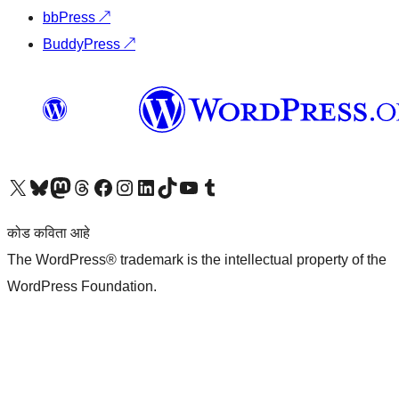
bbPress
↗
BuddyPress
↗
आमच्या X (एक्स) (पूर्वीचे ट्विटर) खात्याला भेट द्या
आमच्या ब्लूस्की खात्याला भेट द्या.
आमच्या Mastodon खात्याला भेट द्या.
आमच्या थ्रेड्स खात्याला भेट द्या.
आमच्या फेसबुक पेजला भेट द्या
आमच्या इंस्टाग्राम खात्याला भेट द्या
आमच्या लिंक्डइन खात्याला भेट द्या
आमच्या टिकटॉक अकाउंटला भेट द्या.
आमच्या यूट्यूब चॅनेलला भेट द्या
आमच्या टंबलर खात्याला भेट द्या.
कोड कविता आहे
The WordPress® trademark is the intellectual property of the
WordPress Foundation.