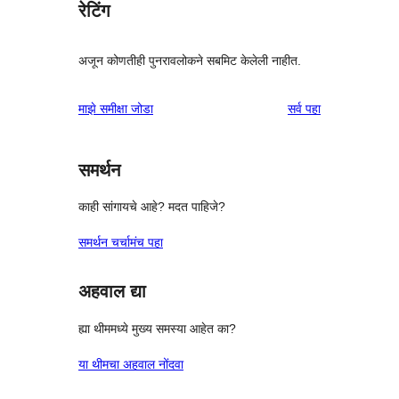
रेटिंग
अजून कोणतीही पुनरावलोकने सबमिट केलेली नाहीत.
पुनरावलोकने
माझे समीक्षा जोडा
सर्व
पहा
समर्थन
काही सांगायचे आहे? मदत पाहिजे?
समर्थन चर्चामंच पहा
अहवाल द्या
ह्या थीममध्ये मुख्य समस्या आहेत का?
या थीमचा अहवाल नोंदवा