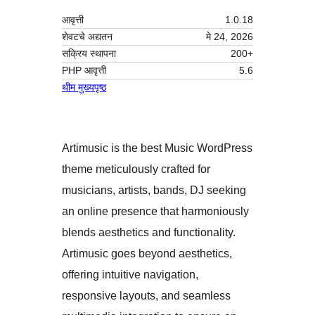
आवृत्ती
1.0.18
शेवटचे अद्यतन
मे 24, 2026
सक्रिय स्थापना
200+
PHP आवृत्ती
5.6
थीम मुख्यपृष्ठ
Artimusic is the best Music WordPress
theme meticulously crafted for
musicians, artists, bands, DJ seeking
an online presence that harmoniously
blends aesthetics and functionality.
Artimusic goes beyond aesthetics,
offering intuitive navigation,
responsive layouts, and seamless