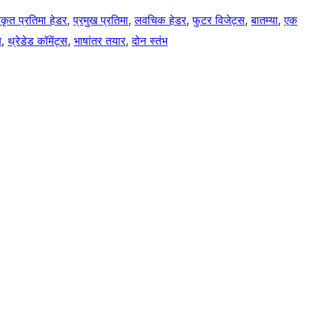
यीकृत प्रतिमा हेडर
, 
प्रमुख प्रतिमा
, 
लवचिक हेडर
, 
फुटर विजेट्स
, 
बातम्या
, 
एक
य
, 
थ्रेडेड कॉमेंट्स
, 
भाषांतर तयार
, 
दोन स्तंभ