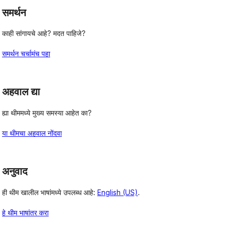
समर्थन
काही सांगायचे आहे? मदत पाहिजे?
समर्थन चर्चामंच पहा
अहवाल द्या
ह्या थीममध्ये मुख्य समस्या आहेत का?
या थीमचा अहवाल नोंदवा
अनुवाद
ही थीम खालील भाषांमध्ये उपलब्ध आहे:
English (US)
.
हे थीम भाषांतर करा