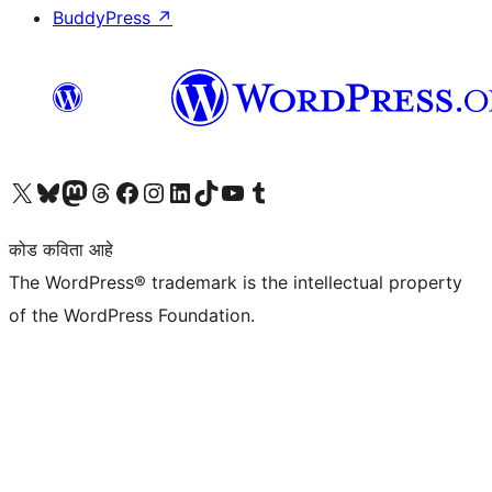
BuddyPress
↗
आमच्या X (एक्स) (पूर्वीचे ट्विटर) खात्याला भेट द्या
आमच्या ब्लूस्की खात्याला भेट द्या.
आमच्या Mastodon खात्याला भेट द्या.
आमच्या थ्रेड्स खात्याला भेट द्या.
आमच्या फेसबुक पेजला भेट द्या
आमच्या इंस्टाग्राम खात्याला भेट द्या
आमच्या लिंक्डइन खात्याला भेट द्या
आमच्या टिकटॉक अकाउंटला भेट द्या.
आमच्या यूट्यूब चॅनेलला भेट द्या
आमच्या टंबलर खात्याला भेट द्या.
कोड कविता आहे
The WordPress® trademark is the intellectual property
of the WordPress Foundation.