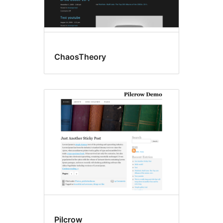
ChaosTheory
Pilcrow