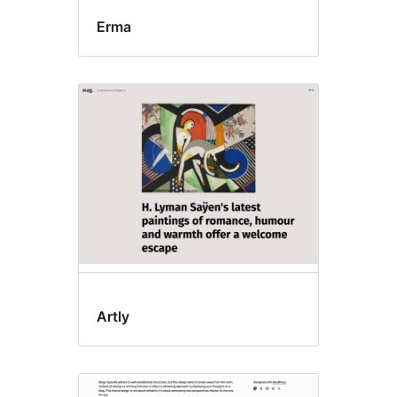
Erma
Artly