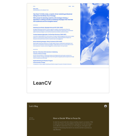
LeanCV