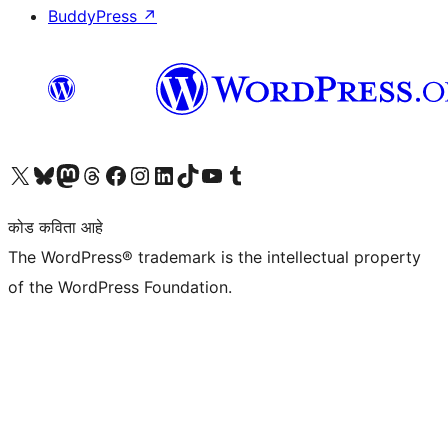
BuddyPress
↗
आमच्या X (एक्स) (पूर्वीचे ट्विटर) खात्याला भेट द्या
आमच्या ब्लूस्की खात्याला भेट द्या.
आमच्या Mastodon खात्याला भेट द्या.
आमच्या थ्रेड्स खात्याला भेट द्या.
आमच्या फेसबुक पेजला भेट द्या
आमच्या इंस्टाग्राम खात्याला भेट द्या
आमच्या लिंक्डइन खात्याला भेट द्या
आमच्या टिकटॉक अकाउंटला भेट द्या.
आमच्या यूट्यूब चॅनेलला भेट द्या
आमच्या टंबलर खात्याला भेट द्या.
कोड कविता आहे
The WordPress® trademark is the intellectual property
of the WordPress Foundation.