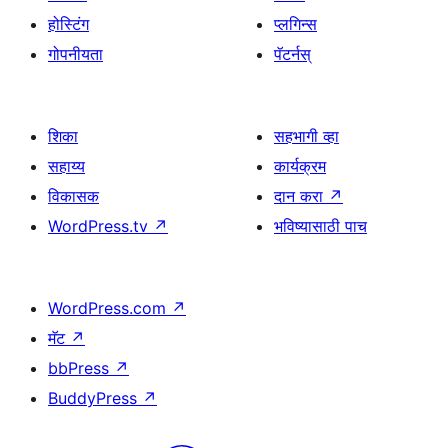
होस्टिंग
प्लगिन्स
गोपनीयता
पॅटर्नस्
शिका
सहभागी व्हा
सहाय्य
कार्यक्रम
विकासक
दान करा
↗
WordPress.tv
↗
भविष्यासाठी पाच
WordPress.com
↗
मॅट
↗
bbPress
↗
BuddyPress
↗