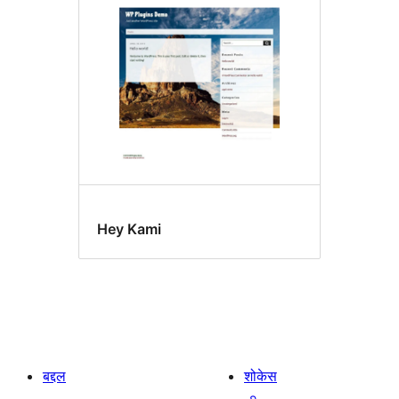
Hey Kami
बद्दल
शोकेस