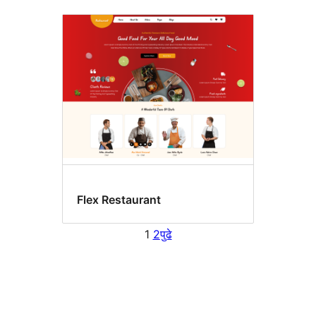
Flex Restaurant
1
2
पुढे