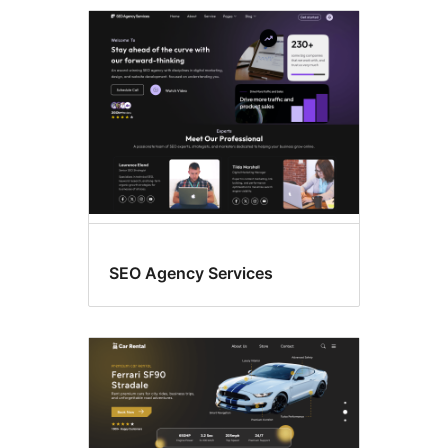
SEO Agency Services