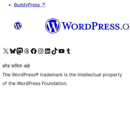
BuddyPress
↗
आमच्या X (एक्स) (पूर्वीचे ट्विटर) खात्याला भेट द्या
आमच्या ब्लूस्की खात्याला भेट द्या.
आमच्या Mastodon खात्याला भेट द्या.
आमच्या थ्रेड्स खात्याला भेट द्या.
आमच्या फेसबुक पेजला भेट द्या
आमच्या इंस्टाग्राम खात्याला भेट द्या
आमच्या लिंक्डइन खात्याला भेट द्या
आमच्या टिकटॉक अकाउंटला भेट द्या.
आमच्या यूट्यूब चॅनेलला भेट द्या
आमच्या टंबलर खात्याला भेट द्या.
कोड कविता आहे
The WordPress® trademark is the intellectual property
of the WordPress Foundation.