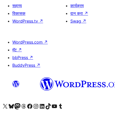
सहाय्य
कार्यक्रम
विकासक
दान करा
↗
WordPress.tv
↗
Swag
↗
WordPress.com
↗
मॅट
↗
bbPress
↗
BuddyPress
↗
आमच्या X (एक्स) (पूर्वीचे ट्विटर) खात्याला भेट द्या
आमच्या ब्लूस्की खात्याला भेट द्या.
आमच्या Mastodon खात्याला भेट द्या.
आमच्या थ्रेड्स खात्याला भेट द्या.
आमच्या फेसबुक पेजला भेट द्या
आमच्या इंस्टाग्राम खात्याला भेट द्या
आमच्या लिंक्डइन खात्याला भेट द्या
आमच्या टिकटॉक अकाउंटला भेट द्या.
आमच्या यूट्यूब चॅनेलला भेट द्या
आमच्या टंबलर खात्याला भेट द्या.