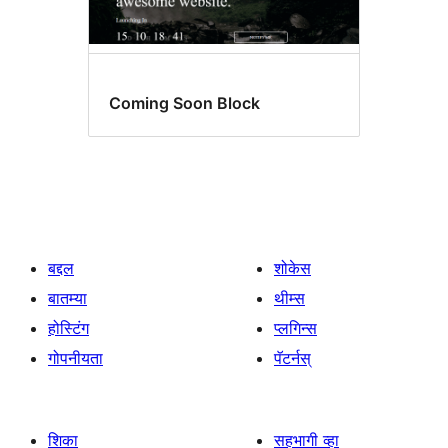
Coming Soon Block
बद्दल
शोकेस
बातम्या
थीम्स
होस्टिंग
प्लगिन्स
गोपनीयता
पॅटर्नस्
शिका
सहभागी व्हा