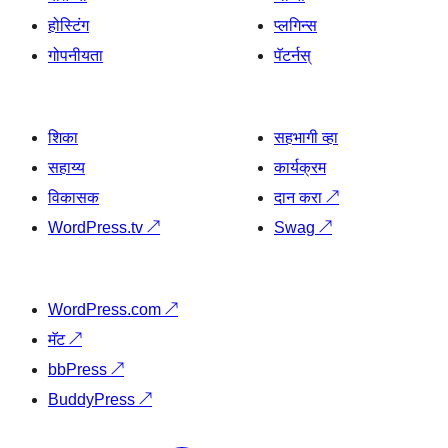
होस्टिंग
प्लगिन्स
गोपनीयता
पॅटर्नस्
शिका
सहभागी व्हा
सहाय्य
कार्यक्रम
विकासक
दान करा
↗
WordPress.tv
↗
Swag
↗
WordPress.com
↗
मॅट
↗
bbPress
↗
BuddyPress
↗